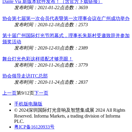
Dante Via 新版本软件发布！（含官方下载链接）
发布时间：2021-01-22
点击数：3659
协会第七届第一次会员代表暨第一次理事会议在广州成功举办
发布时间：2020-12-18
点击数：2573
第十届广州国际灯光节闭幕式，理事长朱新村受邀致辞并参加
颁奖活动
发布时间：2020-12-03
点击数：2389
舞台灯光色彩这样搭配才够亮眼！
发布时间：2020-11-26
点击数：3779
协会领导走访ITC总部
发布时间：2020-11-24
点击数：2837
上一页
第9/12页
下一页
手机版
电脑版
© 2024深圳国际灯光音响及智慧集成展 2024 All Rights
Reserved. Informa Markets, a trading division of Informa
PLC.
粤ICP备16120933号