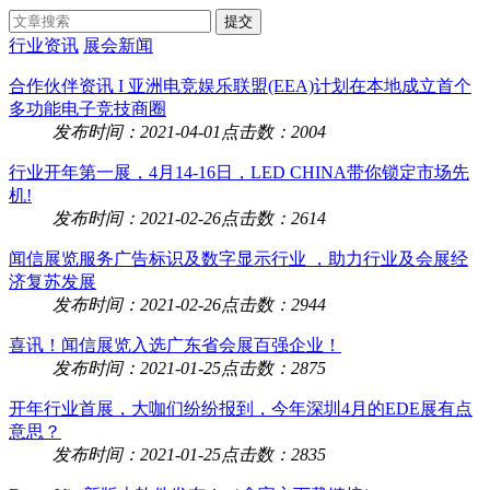
行业资讯
展会新闻
合作伙伴资讯 I 亚洲电竞娱乐联盟(EEA)计划在本地成立首个
多功能电子竞技商圈
发布时间：2021-04-01
点击数：2004
行业开年第一展，4月14-16日，LED CHINA带你锁定市场先
机!
发布时间：2021-02-26
点击数：2614
闻信展览服务广告标识及数字显示行业 ，助力行业及会展经
济复苏发展
发布时间：2021-02-26
点击数：2944
喜讯！闻信展览入选广东省会展百强企业！
发布时间：2021-01-25
点击数：2875
开年行业首展，大咖们纷纷报到，今年深圳4月的EDE展有点
意思？
发布时间：2021-01-25
点击数：2835