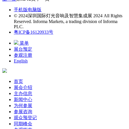
手机版
电脑版
© 2024深圳国际灯光音响及智慧集成展 2024 All Rights
Reserved. Informa Markets, a trading division of Informa
PLC.
粤ICP备16120933号
菜单
展台预定
参观注册
English
首页
展会介绍
主办信息
新闻中心
为何参展
参展咨询
观众预登记
同期峰会