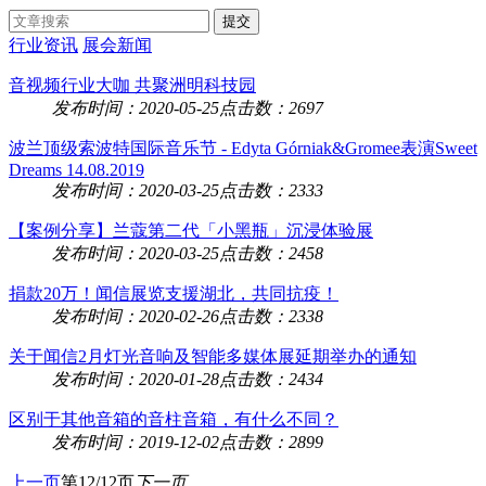
行业资讯
展会新闻
音视频行业大咖 共聚洲明科技园
发布时间：2020-05-25
点击数：2697
波兰顶级索波特国际音乐节 - Edyta Górniak&Gromee表演Sweet
Dreams 14.08.2019
发布时间：2020-03-25
点击数：2333
【案例分享】兰蔻第二代「小黑瓶」沉浸体验展
发布时间：2020-03-25
点击数：2458
捐款20万！闻信展览支援湖北，共同抗疫！
发布时间：2020-02-26
点击数：2338
关于闻信2月灯光音响及智能多媒体展延期举办的通知
发布时间：2020-01-28
点击数：2434
区别于其他音箱的音柱音箱，有什么不同？
发布时间：2019-12-02
点击数：2899
上一页
第12/12页
下一页