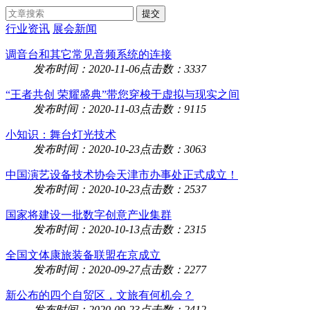
行业资讯
展会新闻
调音台和其它常见音频系统的连接
发布时间：2020-11-06
点击数：3337
“王者共创 荣耀盛典”带您穿梭于虚拟与现实之间
发布时间：2020-11-03
点击数：9115
小知识：舞台灯光技术
发布时间：2020-10-23
点击数：3063
中国演艺设备技术协会天津市办事处正式成立！
发布时间：2020-10-23
点击数：2537
国家将建设一批数字创意产业集群
发布时间：2020-10-13
点击数：2315
全国文体康旅装备联盟在京成立
发布时间：2020-09-27
点击数：2277
新公布的四个自贸区，文旅有何机会？
发布时间：2020-09-23
点击数：2412