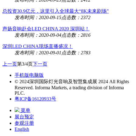
总投资30.9亿元，这里引入全球最大“8K未来剧场”
发布时间：2020-09-15
点击数：2372
声扬音响赴会LED CHINA 2020 深圳站！
发布时间：2020-09-04
点击数：2816
深圳LED CHINA现场直播盛况！
发布时间：2020-09-01
点击数：2783
上一页
第3/4页
下一页
手机版
电脑版
© 2024深圳国际灯光音响及智慧集成展 2024 All Rights
Reserved. Informa Markets, a trading division of Informa
PLC.
粤ICP备16120933号
菜单
展台预定
参观注册
English