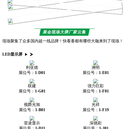
展会现场大牌厂家云集
现场聚集了众多国内超一线品牌！快看看都有哪些大咖来到了现场！
LED显示屏
利亚德
洲明
展位号：
1-D01
展位号：
1-E01
联建
强力巨彩
展位号：
1-G01
展位号：
1-F01
视爵光旭
光祥
展位号：
1-B01
展位号：
1-F19
雷凌显示
深德彩
展位号：
1-D11
展位号：
1-J01