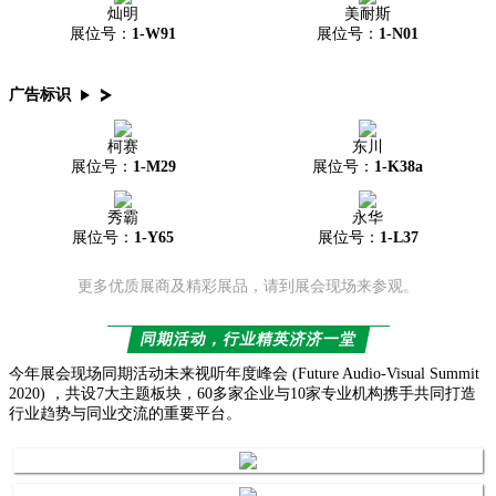
灿明
美耐斯
展位号：
1-W91
展位号：
1-N01
广告标识
柯赛
东川
展位号：
1-M29
展位号：
1-K38a
秀霸
永华
展位号：
1-Y65
展位号：
1-L37
更多优质展商及精彩展品，请到展会现场来参观。
同期活动，行业精英济济一堂
今年展会现场同期活动未来视听年度峰会 (Future Audio-Visual Summit
2020) ，共设7大主题板块，60多家企业与10家专业机构携手共同打造
行业趋势与同业交流的重要平台。