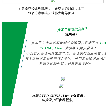
如果您还没来到现场，一定要抓紧时间过来了！
很多专家学者及业界大咖等你来！
来不了现场怎么办？
没关系！
点击进入大会独家定制的全球同步直播平台
LE
CHINA | Live
，体验线上同步观展！
不仅有大会现场分主题导览、会场实时画面观赏，
有全场每家展商的单独直播间，可与展商随时发消
及预约视频会议，赶紧来看看吧~
展商在
LED CHINA | Live 上做直播
，
向大家介绍参展新品。