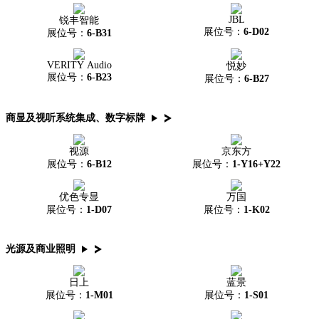
JBL
锐丰智能
展位号：
6-D02
展位号：
6-B31
VERITY Audio
悦妙
展位号：
6-B23
展位号：
6-B27
商显及视听系统集成、数字标牌
视源
京东方
展位号：
6-B12
展位号：
1-Y16+Y22
优色专显
万国
展位号：
1-D07
展位号：
1-K02
光源及商业照明
日上
蓝景
展位号：
1-M01
展位号：
1-S01