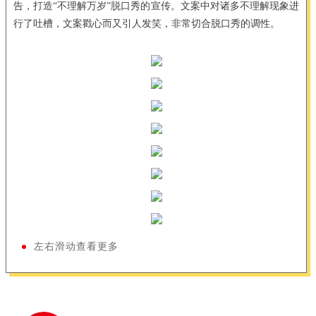
告，打造“不理解万岁”脱口秀的宣传。文案中对诸多不理解现象进
行了吐槽，文案戳心而又引人发笑，非常切合脱口秀的调性。
左右滑动查看更多