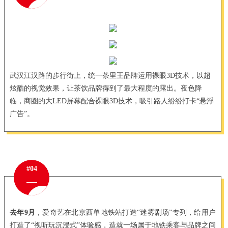
武汉江汉路的步行街上，统一茶里王品牌运用裸眼3D技术，以超
炫酷的视觉效果，让茶饮品牌得到了最大程度的露出。夜色降
临，商圈的大LED屏幕配合裸眼3D技术，吸引路人纷纷打卡“悬浮
广告”。
#04
去年9月
，爱奇艺在北京西单地铁站打造“迷雾剧场”专列，给用户
打造了“视听玩沉浸式”体验感，造就一场属于地铁乘客与品牌之间