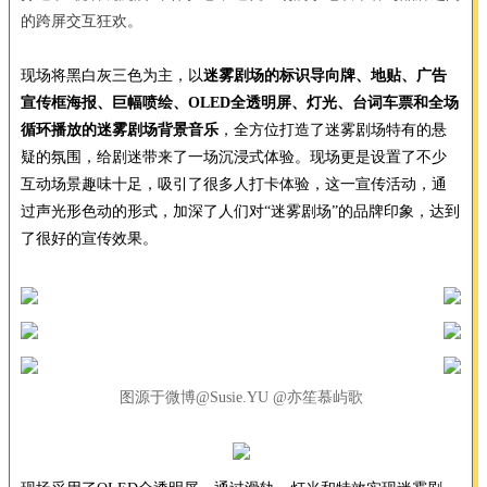
的跨屏交互狂欢。
现场将黑白灰三色为主，以
迷雾剧场的标识导向牌、地贴、广告
宣传框海报、巨幅喷绘、OLED全透明屏、灯光、台词车票和全场
循环播放的迷雾剧场背景音乐
，全方位打造了迷雾剧场特有的悬
疑的氛围，给剧迷带来了一场沉浸式体验。现场更是设置了不少
互动场景趣味十足，吸引了很多人打卡体验，这一宣传活动，通
过声光形色动的形式，加深了人们对“迷雾剧场”的品牌印象，达到
了很好的宣传效果。
图源于微博@Susie.YU @亦笙慕屿歌