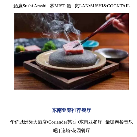
鮨嵐Sushi Arashi | 雾MIST·鮨 | 岚LAN•SUSHI&COCKTAIL
东南亚菜推荐餐厅
华侨城洲际大酒店•Coriander芫香 •东南亚餐厅 | 最咖泰餐音乐
吧 | 逸塔•花园餐厅