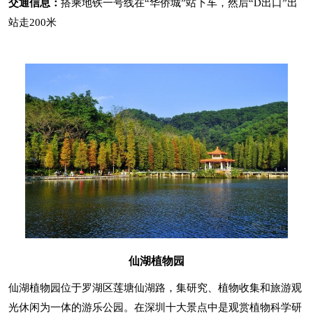
交通信息：
搭乘地铁一号线在“华侨城”站下车，然后“D出口”出
站走200米
仙湖植物园
仙湖植物园位于罗湖区莲塘仙湖路，集研究、植物收集和旅游观
光休闲为一体的游乐公园。在深圳十大景点中是观赏植物科学研