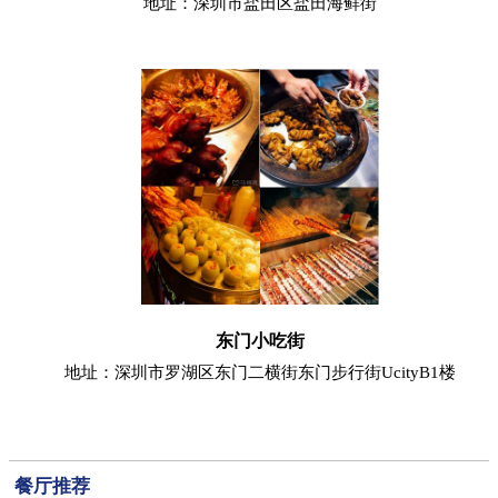
地址：深圳市盐田区盐田海鲜街
东门小吃街
地址：深圳市罗湖区东门二横街东门步行街UcityB1楼
餐厅推荐