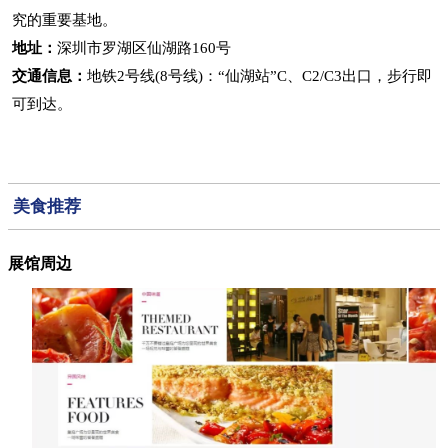
究的重要基地。
地址：
深圳市罗湖区仙湖路160号
交通信息：
地铁2号线(8号线)：“仙湖站”C、C2/C3出口，步行即
可到达。
美食推荐
展馆周边