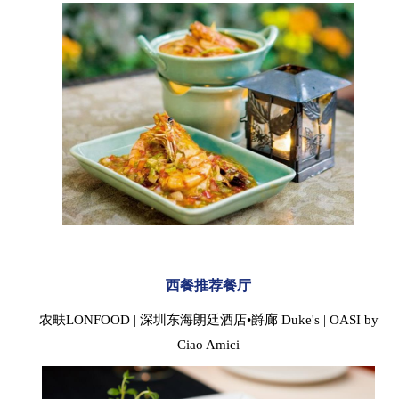
西餐推荐餐厅
农畉LONFOOD | 深圳东海朗廷酒店•爵廊 Duke's | OASI by
Ciao Amici