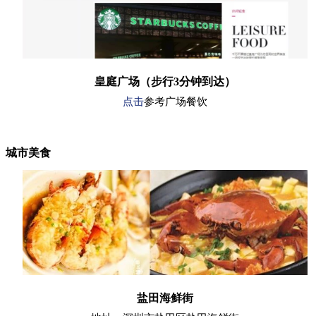
皇庭广场（步行3分钟到达）
点击
参考广场餐饮
城市美食
盐田海鲜街